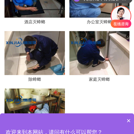
酒店灭蟑螂
办公室灭蟑螂
除蟑螂
家庭灭蟑螂
×
欢迎来到本网站，请问有什么可以帮您？