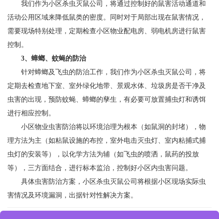
我们作为小区杀虫灭鼠公司，将通过控制好的鼠害活动通道和
活动公用区域来降低鼠类的密度。同时对于局部出现在鼠害情况，
需要现场特别处理，定期检查小区物业配电房、弱电机房进行鼠害
控制。
3、蟑螂、蚊蝇的防治
针对蟑螂及飞虫的防治工作，我们作为小区杀虫灭鼠公司，将
定期去检查地下室、室外绿化地带、景观水体、垃圾房是否干净及
虫害的出现，预防蚊蝇、蟑螂的孳生，有必要可放置捕虫灯和诱饵
进行相应控制。
小区物业虫害防治将以环境治理为根本（如鼠洞的封堵），物
理方法为主（如粘鼠设施的布控，室外电击灭虫灯、室内粘捕式捕
虫灯的安装等），以化学方法为辅（如飞虫的喷洒，鼠药的投放
等），三方面结合，进行标本监治，控制好小区内虫害问题。
具体虫害防治方案，小区杀虫灭鼠公司将根据小区现场实际虫
害情况及环境漏洞，出据针对性解决方案。