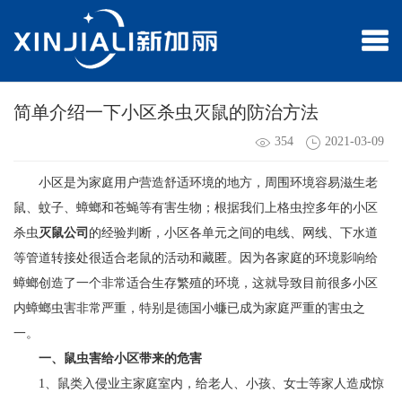
简单介绍一下小区杀虫灭鼠的防治方法
354
2021-03-09
小区是为家庭用户营造舒适环境的地方，周围环境容易滋生老
鼠、蚊子、蟑螂和苍蝇等有害生物；根据我们上格虫控多年的小区
杀虫
灭鼠公司
的经验判断，小区各单元之间的电线、网线、下水道
等管道转接处很适合老鼠的活动和藏匿。因为各家庭的环境影响给
蟑螂创造了一个非常适合生存繁殖的环境，这就导致目前很多小区
内蟑螂虫害非常严重，特别是德国小蠊已成为家庭严重的害虫之
一。
一、鼠虫害给小区带来的危害
1、鼠类入侵业主家庭室内，给老人、小孩、女士等家人造成惊