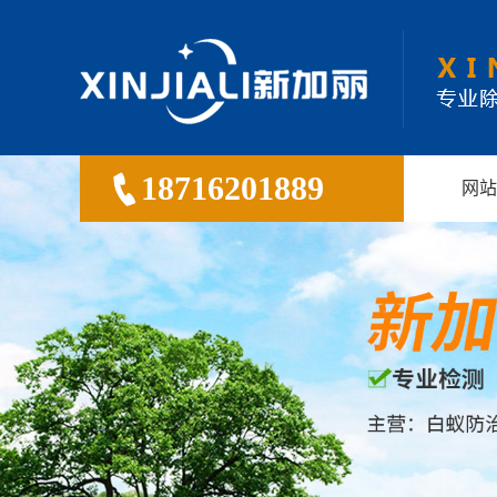
18716201889
网站