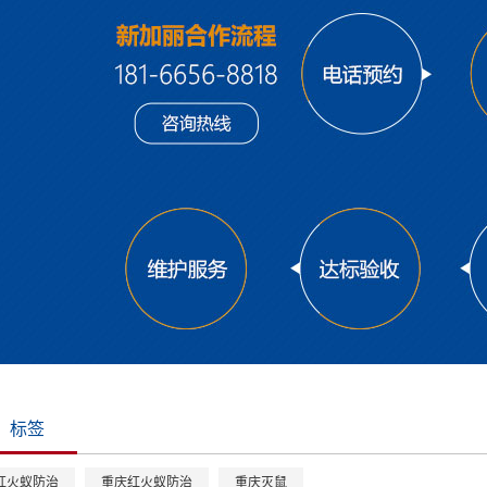
标签
红火蚁防治
重庆红火蚁防治
重庆灭鼠