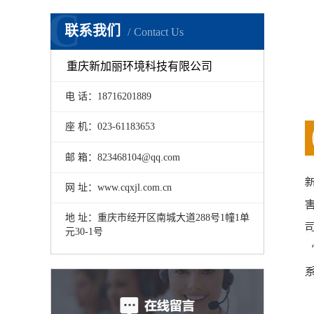
C
联系我们
Contact Us
重庆新加丽环境科技有限公司
电 话：18716201889
座 机：023-61183653
邮 箱：823468104@qq.com
网 址：www.cqxjl.com.cn
地 址：重庆市经开区南城大道288号1幢1单
元30-1号