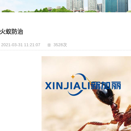
火蚁防治
2021-03-31 11:21:07
3528次