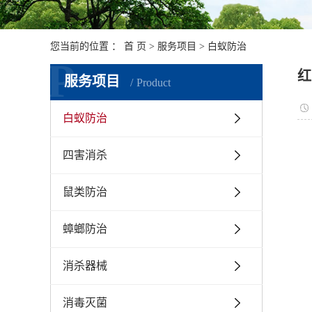
您当前的位置 ：
首 页
>
服务项目
>
白蚁防治
P
红
服务项目
Product
白蚁防治
四害消杀
鼠类防治
蟑螂防治
消杀器械
消毒灭菌