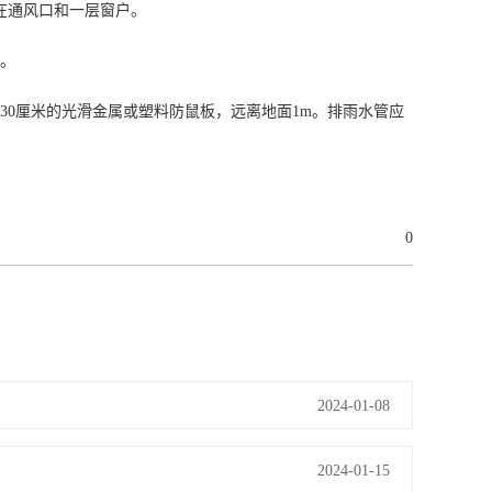
在通风口和一层窗户。
。
0厘米的光滑金属或塑料防鼠板，远离地面1m。排雨水管应
0
2024-01-08
2024-01-15