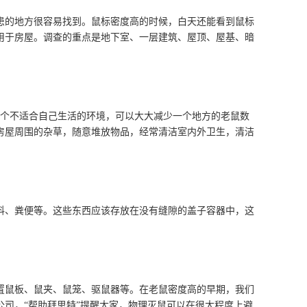
的地方很容易找到。鼠标密度高的时候，白天还能看到鼠标
用于房屋。调查的重点是地下室、一层建筑、屋顶、屋基、暗
个不适合自己生活的环境，可以大大减少一个地方的老鼠数
房屋周围的杂草，随意堆放物品，经常清洁室内外卫生，清洁
、粪便等。这些东西应该存放在没有缝隙的盖子容器中，这
鼠板、鼠夹、鼠笼、驱鼠器等。在老鼠密度高的早期，我们
司，“帮助拜思特”提醒大家，物理灭鼠可以在很大程度上避