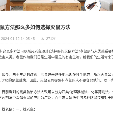
鼠方法那么多如何选择灭鼠方法
2024-01-12 14:05:45
271次
这么多方法可以杀死老鼠?如何选择好的灭鼠方法?老鼠是与人类关系密
危害人类。老鼠作为我们日常生活中常见的有害生物，给我们的生活带来
。
今，由于生活的改善，老鼠越来越多地出现在各个地方，所以灭鼠公司
...讨厌的是生贼快。因此，灭鼠公司提醒有老鼠的人不要容忍他们。以
前看到的鼠类防治方法大致可以分为四类:物理器械法、化学药剂法、
学药剂法中毒饵灭鼠的应用为广泛，而生态灭鼠法中的各种防鼠措施对于
老鼠：一，找老鼠：