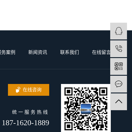
1
服务案例
新闻资讯
联系我们
在线留言
在线咨询
统一服务热线
187-1620-1889