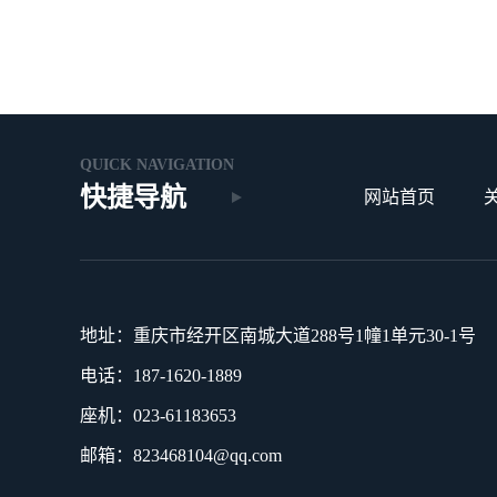
QUICK NAVIGATION
快捷导航
网站首页
地址：重庆市经开区南城大道288号1幢1单元30-1号
电话：187-1620-1889
座机：023-61183653
邮箱：823468104@qq.com