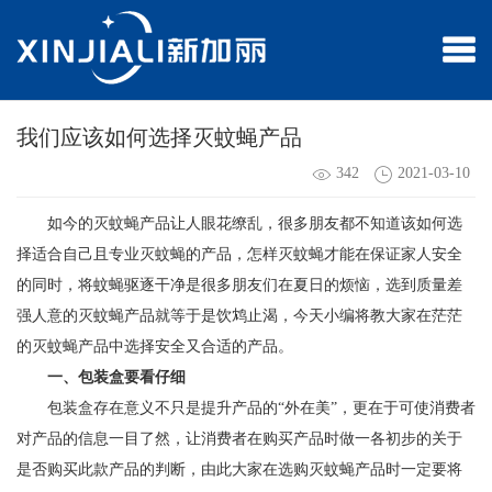
我们应该如何选择灭蚊蝇产品
342
2021-03-10
如今的灭蚊蝇产品让人眼花缭乱，很多朋友都不知道该如何选
择适合自己且专业灭蚊蝇的产品，怎样灭蚊蝇才能在保证家人安全
的同时，将蚊蝇驱逐干净是很多朋友们在夏日的烦恼，选到质量差
强人意的灭蚊蝇产品就等于是饮鸩止渴，今天小编将教大家在茫茫
的灭蚊蝇产品中选择安全又合适的产品。
一、包装盒要看仔细
包装盒存在意义不只是提升产品的“外在美”，更在于可使消费者
对产品的信息一目了然，让消费者在购买产品时做一各初步的关于
是否购买此款产品的判断，由此大家在选购灭蚊蝇产品时一定要将