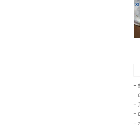
小区灭白蚁