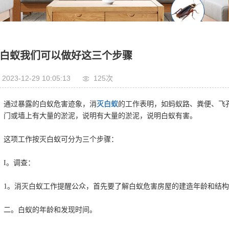
白蚁我们可以做好这三个步骤
2023-12-29 10:05:13
125次
过暴露的白蚁危害迹象，消
灭白蚁
的工作表明，如蚂蚁路、粪便、飞
、门或墙上有大量的淤泥，说明有大量的淤泥，说明白蚁有害。
项工作按灭白蚁可分为三个步骤：
。调查：
。消灭白蚁工作提醒公众，首先要了解白蚁危害房屋的建造年龄和结构
。白蚁的年龄和发现时间。