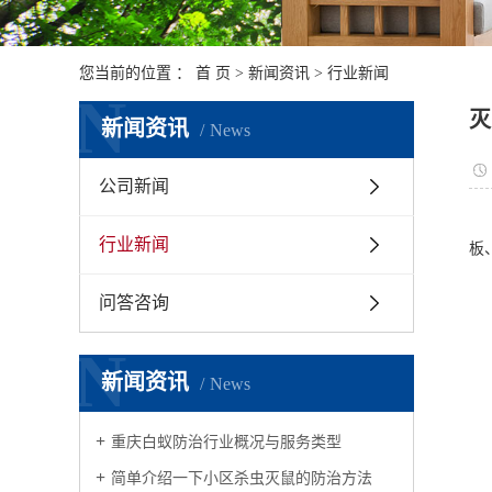
您当前的位置 ：
首 页
>
新闻资讯
>
行业新闻
N
灭
新闻资讯
News
公司新闻
通
行业新闻
板
这
问答咨询
N
I
新闻资讯
News
1
重庆白蚁防治行业概况与服务类型
二
简单介绍一下小区杀虫灭鼠的防治方法