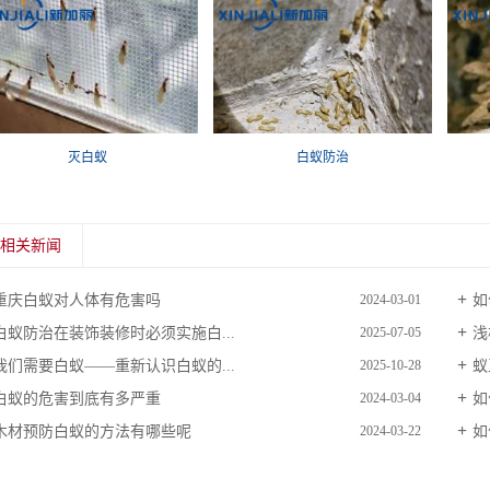
灭白蚁
白蚁防治
相关新闻
重庆白蚁对人体有危害吗
如
2024-03-01
白蚁防治在装饰装修时必须实施白...
浅
2025-07-05
我们需要白蚁——重新认识白蚁的...
蚁
2025-10-28
白蚁的危害到底有多严重
如
2024-03-04
木材预防白蚁的方法有哪些呢
如
2024-03-22