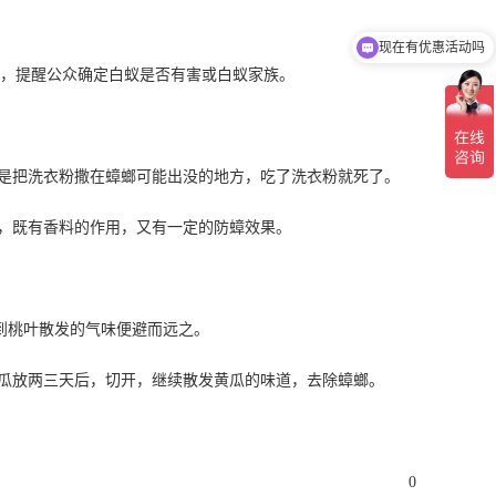
现在有优惠活动吗
，提醒公众确定白蚁是否有害或白蚁家族。
是把洗衣粉撒在蟑螂可能出没的地方，吃了洗衣粉就死了。
，既有香料的作用，又有一定的防蟑效果。
。
桃叶散发的气味便避而远之。
瓜放两三天后，切开，继续散发黄瓜的味道，去除蟑螂。
0