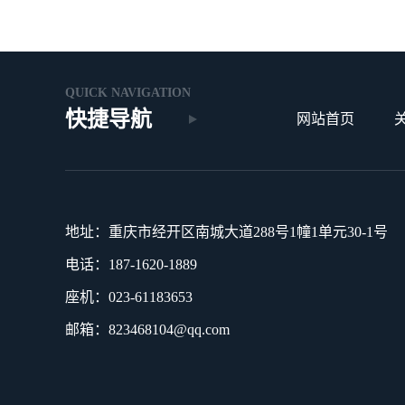
QUICK NAVIGATION
快捷导航
网站首页
地址：重庆市经开区南城大道288号1幢1单元30-1号
电话：187-1620-1889
座机：023-61183653
邮箱：823468104@qq.com