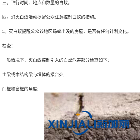
。飞行时间、地点和数量的白蚁。
。消灭白蚁活动提醒公众注意控制白蚁的措施。
。灭白蚁提醒公众该地区蚂蚁出没的房屋，是否有任何计划变化。
检查：
般情况下，灭白蚁控制引入的白蚁危害部分检查如下：
梁或木结构梁与墙体的接合处;
框和窗框的角度;