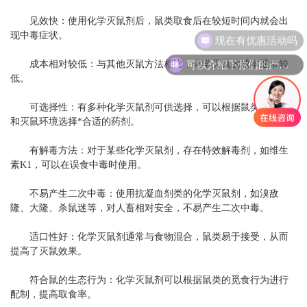
见效快：使用化学灭鼠剂后，鼠类取食后在较短时间内就会出
现中毒症状。
现在有优惠活动吗
可以介绍下你们的产品么
成本相对较低：与其他灭鼠方法相比，化学灭鼠的成本通常较
低。
可选择性：有多种化学灭鼠剂可供选择，可以根据鼠类的种类
和灭鼠环境选择*合适的药剂。
有解毒方法：对于某些化学灭鼠剂，存在特效解毒剂，如维生
素K1，可以在误食中毒时使用。
不易产生二次中毒：使用抗凝血剂类的化学灭鼠剂，如溴敌
隆、大隆、杀鼠迷等，对人畜相对安全，不易产生二次中毒。
适口性好：化学灭鼠剂通常与食物混合，鼠类易于接受，从而
提高了灭鼠效果。
符合鼠的生态行为：化学灭鼠剂可以根据鼠类的觅食行为进行
配制，提高取食率。