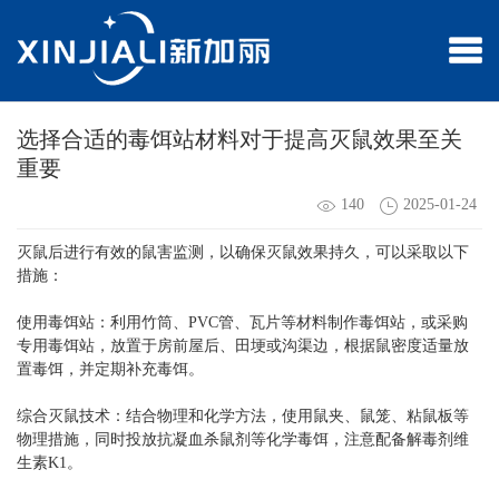
选择合适的毒饵站材料对于提高灭鼠效果至关
重要
140
2025-01-24
灭鼠后进行有效的鼠害监测，以确保灭鼠效果持久，可以采取以下
措施：
使用毒饵站：利用竹筒、PVC管、瓦片等材料制作毒饵站，或采购
专用毒饵站，放置于房前屋后、田埂或沟渠边，根据鼠密度适量放
置毒饵，并定期补充毒饵。
综合灭鼠技术：结合物理和化学方法，使用鼠夹、鼠笼、粘鼠板等
物理措施，同时投放抗凝血杀鼠剂等化学毒饵，注意配备解毒剂维
生素K1。