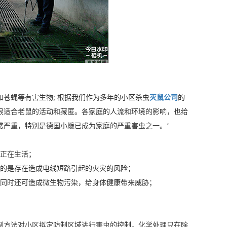
苍蝇等有害生物; 根据我们作为多年的小区杀虫
灭鼠公司
的
很适合老鼠的活动和藏匿。各家庭的人流和环境的影响，也给
常严重，特别是德国小蠊已成为家庭的严重害虫之一。‘
主正在生活；
要的是存在造成电线短路引起的火灾的风险；
，同时还可造成微生物污染，给身体健康带来威胁；
制方法对小区拟定防制区域进行害虫的控制，化学处理只在除