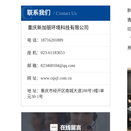
C
联系我们
Contact Us
重庆新加丽环境科技有限公司
电 话：18716201889
座 机：023-61183653
邮 箱：823468104@qq.com
网 址：www.cqxjl.com.cn
地 址：重庆市经开区南城大道288号1幢1单
元30-1号