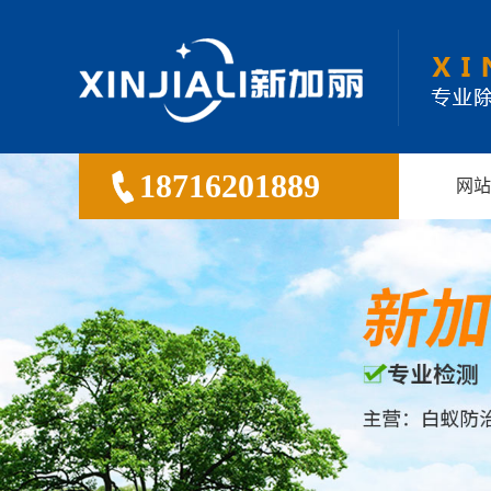
18716201889
网站