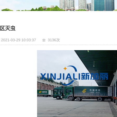
区灭虫
2021-03-29 10:03:37
3136次