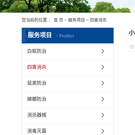
您当前的位置 ：
首 页
>
服务项目
>
四害消杀
P
小
服务项目
Product
白蚁防治
四害消杀
鼠类防治
蟑螂防治
消杀器械
消毒灭菌