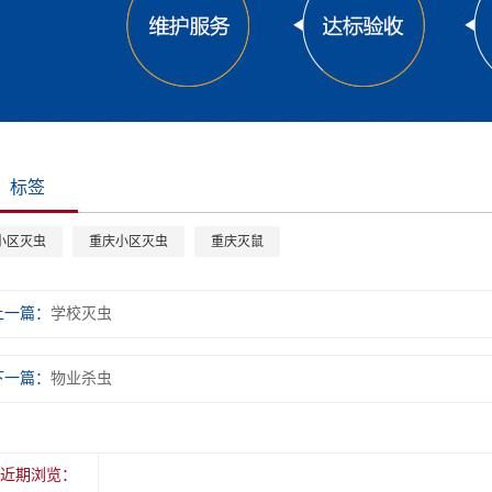
标签
小区灭虫
重庆小区灭虫
重庆灭鼠
上一篇：
学校灭虫
下一篇：
物业杀虫
近期浏览：