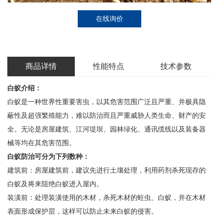
在线询价
商品详情
性能特点
技术参数
白蚁介绍：
白蚁是一种世界性重要害虫，以其危害范围广泛且严重、并极具隐
蔽性及超强繁殖能力，难以防治而且严重威胁人类生命、财产的安
全。无论是房屋建筑、江河堤坝、园林绿化、通讯缆线以及装备器
械等均在其危害范围。
白蚁防治可分为下列数种：
建筑前：房屋建筑前，建议先进行土壤处理，利用药剂杀死现存的
白蚁及将来阻绝白蚁进入屋内。
装潢前：处理装潢使用的木材，杀死木材的蛀虫、白蚁，并在木材
表面形成保护层，这样可以防止未来白蚁的侵害。